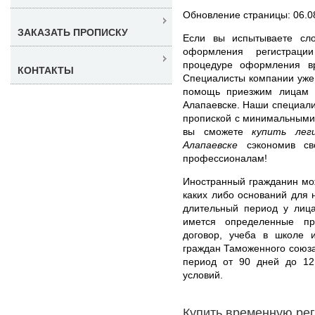
Обновление страницы: 06.0
ЗАКАЗАТЬ ПРОПИСКУ
Если вы испытываете сл
оформления регистраци
процедуре оформления вр
КОНТАКТЫ
Специалисты компании уже
помощь приезжим лицам 
Алапаевске. Наши специали
пропиской с минимальными
вы сможете
купить лег
Алапаевске
сэкономив св
профессионалам!
Иностранный гражданин мож
каких либо оснований для 
длительный период у лиц
имется определенные пр
договор, учеба в школе 
граждан Таможенного союз
период от 90 дней до 12
условий.
Купить временную ре